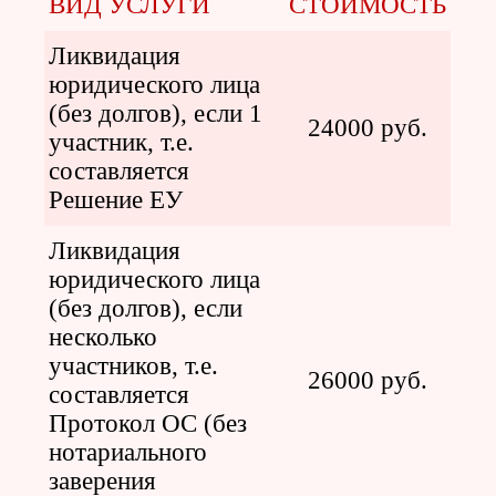
ВИД УСЛУГИ
СТОИМОСТЬ
Ликвидация
юридического лица
(без долгов), если 1
24000 руб.
участник, т.е.
составляется
Решение ЕУ
Ликвидация
юридического лица
(без долгов), если
несколько
участников, т.е.
26000 руб.
составляется
Протокол ОС (без
нотариального
заверения