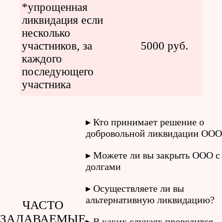
*упрощенная
ликвидация если
несколько
участников, за
5000 руб.
каждого
последующего
участника
Кто принимает решение о
добровольной ликвидации ООО
Можете ли вы закрыть ООО с
долгами
Осуществляете ли вы
альтернативную ликвидацию?
ЧАСТО
ЗАДАВАЕМЫЕ
В каких случаях проводится