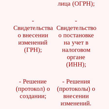
лица (ОГРН);
-
-
Свидетельства
Свидетельство
о внесении
о постановке
изменений
на учет в
(ГРН);
налоговом
органе
(ИНН);
- Решение
- Решения
(протокол) о
(протоколы) о
создании;
внесении
изменений.