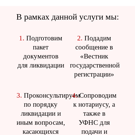
В рамках данной услуги мы:
1.
Подготовим
2.
Подадим
пакет
сообщение в
документов
«Вестник
для ликвидации
государственной
регистрации»
3.
Проконсультируем
4.
Сопроводим
по порядку
к нотариусу, а
ликвидации и
также в
иным вопросам,
УФНС для
касающихся
подачи и